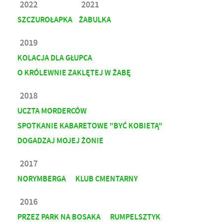
2022
2021
SZCZUROŁAPKA
ŻABULKA
2019
KOLACJA DLA GŁUPCA
O KRÓLEWNIE ZAKLĘTEJ W ŻABĘ
2018
UCZTA MORDERCÓW
SPOTKANIE KABARETOWE "BYĆ KOBIETĄ"
DOGADZAJ MOJEJ ŻONIE
2017
NORYMBERGA
KLUB CMENTARNY
2016
PRZEZ PARK NA BOSAKA
RUMPELSZTYK