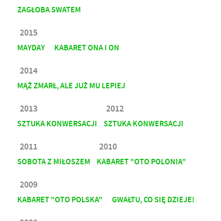
ZAGŁOBA SWATEM
2015
MAYDAY
KABARET ONA I ON
2014
MĄŻ ZMARŁ, ALE JUŻ MU LEPIEJ
2013
2012
SZTUKA KONWERSACJI
SZTUKA KONWERSACJI
2011
2010
SOBOTA Z MIŁOSZEM
KABARET "OTO POLONIA"
2009
KABARET "OTO POLSKA"
GWAŁTU, CO SIĘ DZIEJE!