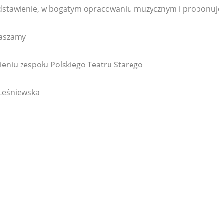
dstawienie, w bogatym opracowaniu muzycznym i proponuje
aszamy
ieniu zespołu Polskiego Teatru Starego
Leśniewska