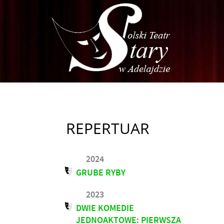
REPERTUAR
2024
GRUBE RYBY
2023
DWIE KOMEDIE
JEDNOAKTOWE: PIERWSZA