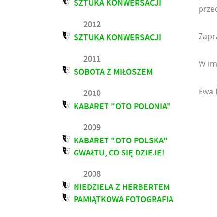
SZTUKA KONWERSACJI
prze
2012
Zapr
SZTUKA KONWERSACJI
2011
W im
SOBOTA Z MIŁOSZEM
Ewa 
2010
KABARET "OTO POLONIA"
2009
KABARET "OTO POLSKA"
GWAŁTU, CO SIĘ DZIEJE!
2008
NIEDZIELA Z HERBERTEM
PAMIĄTKOWA FOTOGRAFIA