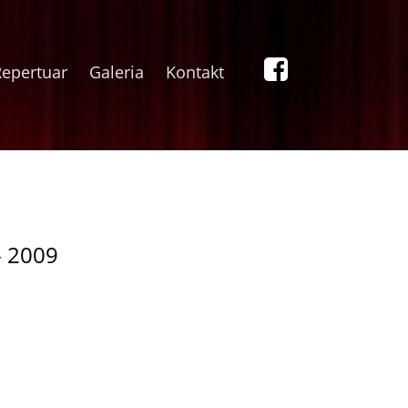
Repertuar
Galeria
Kontakt
- 2009