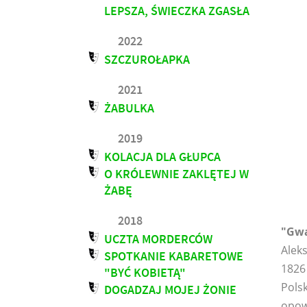
LEPSZA, ŚWIECZKA ZGASŁA
2022
SZCZUROŁAPKA
2021
ŻABULKA
2019
KOLACJA DLA GŁUPCA
O KRÓLEWNIE ZAKLĘTEJ W
ŻABĘ
2018
"Gwa
UCZTA MORDERCÓW
Alek
SPOTKANIE KABARETOWE
1826 
"BYĆ KOBIETĄ"
Polsk
DOGADZAJ MOJEJ ŻONIE
opowi