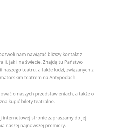
pozwoli nam nawiązać bliższy kontakt z
ii, jak i na świecie. Znajdą tu Państwo
i naszego teatru, a także ludzi, związanych z
 amatorskim teatrem na Antypodach.
ować o naszych przedstawieniach, a także o
żna kupić bilety teatralne.
ej internetowej stronie zapraszamy do jej
nia naszej najnowszej premiery.