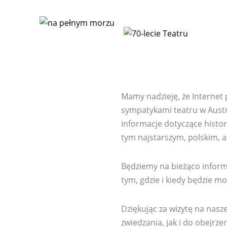
Mamy nadzieję, że Internet 
sympatykami teatru w Austral
informacje dotyczące histori
tym najstarszym, polskim,
Będziemy na bieżąco inform
tym, gdzie i kiedy będzie mo
Dziękując za wizytę na nasz
zwiedzania, jak i do obejrze