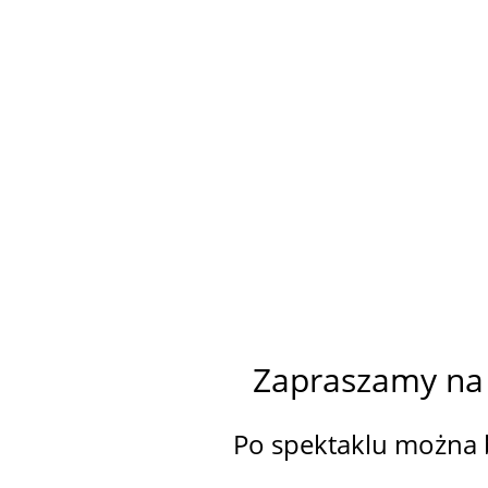
Zapraszamy na p
Po spektaklu można b