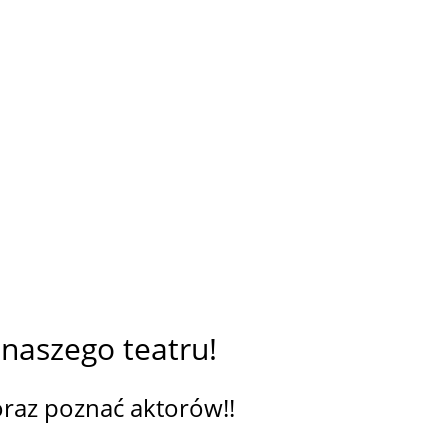
 naszego teatru!
oraz poznać aktorów!!