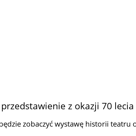
rzedstawienie z okazji 70 lecia
ędzie zobaczyć wystawę historii teatru 